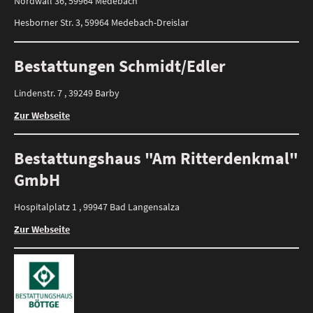
Nordwall 36, 59964 Medebach
Hesborner Str. 3, 59964 Medebach-Dreislar
Bestattungen Schmidt/Edler
Lindenstr. 7 , 39249 Barby
Zur Webseite
Bestattungshaus "Am Ritterdenkmal"
GmbH
Hospitalplatz 1 , 99947 Bad Langensalza
Zur Webseite