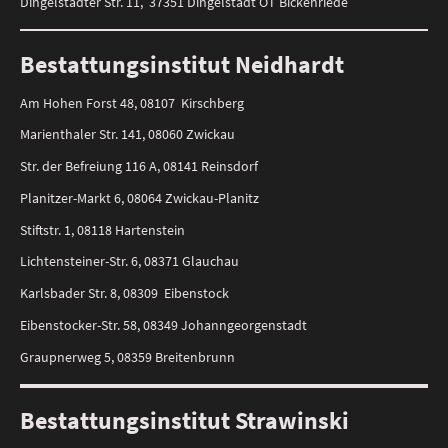
Dingelstädter Str. 11, 37351 Dingelstädt OT Bickenriede
Bestattungsinstitut Neidhardt
Am Hohen Forst 48, 08107 Kirschberg
Marienthaler Str. 141, 08060 Zwickau
Str. der Befreiung 116 A, 08141 Reinsdorf
Planitzer-Markt 6, 08064 Zwickau-Planitz
Stiftstr. 1, 08118 Hartenstein
Lichtensteiner-Str. 6, 08371 Glauchau
Karlsbader Str. 8, 08309 Eibenstock
Eibenstocker-Str. 58, 08349 Johanngeorgenstadt
Graupnerweg 5, 08359 Breitenbrunn
Bestattungsinstitut Strawinski