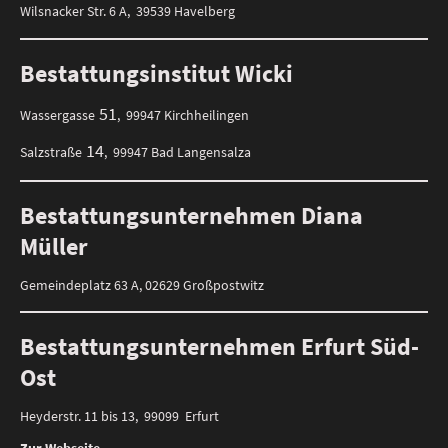
Wilsnacker Str. 6 A, 39539 Havelberg
Bestattungsinstitut Wicki
51
Wassergasse
, 99947 Kirchheilingen
14
Salzstraße
, 99947 Bad Langensalza
Bestattungsunternehmen Diana
Müller
Gemeindeplatz 63 A, 02629 Großpostwitz
Bestattungsunternehmen Erfurt Süd-
Ost
Heyderstr. 11 bis 13, 99099 Erfurt
Zur Webseite