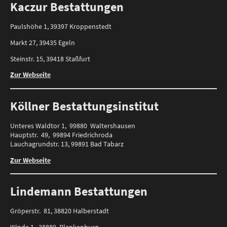
Kaczur Bestattungen
Paulshöhe 1, 39397 Kroppenstedt
Markt 27, 39435 Egeln
Steinstr. 15, 39418 Staßfurt
Zur Webseite
Köllner Bestattungsinstitut
Unteres Waldtor 1, 99880 Waltershausen
Hauptstr. 49, 99894 Friedrichroda
Lauchagrundstr. 13, 99891 Bad Tabarz
Zur Webseite
Lindemann Bestattungen
Gröperstr. 81, 38820 Halberstadt
Winde 1, 38889 Blankenburg