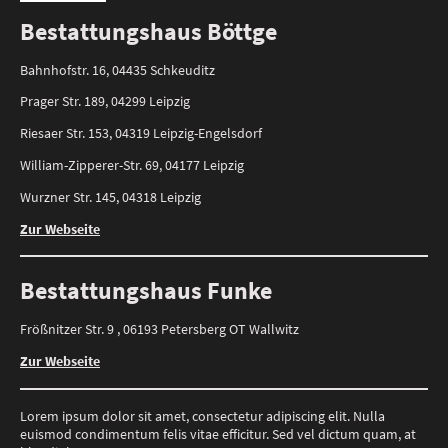
Bestattungshaus Böttge
Bahnhofstr. 16, 04435 Schkeuditz
Prager Str. 189, 04299 Leipzig
Riesaer Str. 153, 04319 Leipzig-Engelsdorf
William-Zipperer-Str. 69, 04177 Leipzig
Wurzner Str. 145, 04318 Leipzig
Zur Webseite
Bestattungshaus Funke
Frößnitzer Str. 9 , 06193 Petersberg OT Wallwitz
Zur Webseite
Lorem ipsum dolor sit amet, consectetur adipiscing elit. Nulla
euismod condimentum felis vitae efficitur. Sed vel dictum quam, at